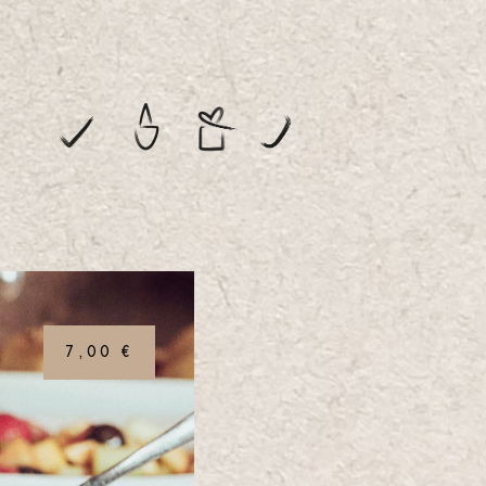
7,00 €