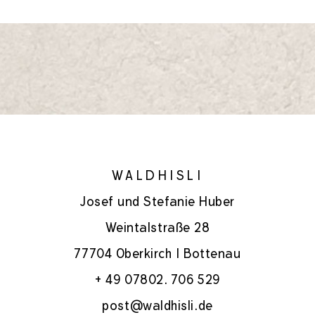
WALDHISLI
Josef und Stefanie Huber
Weintalstraße 28
77704 Oberkirch I Bottenau
+ 49 07802. 706 529
post@waldhisli.de