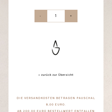
-
+
< zurück zur Übersicht
DIE VERSANDKOSTEN BETRAGEN PAUSCHAL
8,00 EURO.
AB 200,00 EURO BESTELLWERT ENTFALLEN