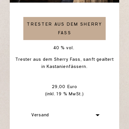
TRESTER AUS DEM SHERRY
FASS
40 % vol.
Trester aus dem Sherry Fass, sanft gealtert
in Kastanienfässern.
29,00 Euro
(inkl. 19 % MwSt.)