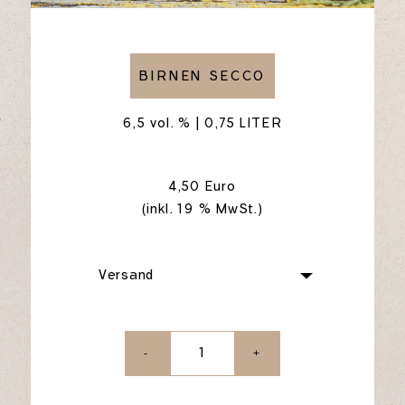
BIRNEN SECCO
6,5 vol. % | 0,75 LITER
4,50 Euro
(inkl. 19 % MwSt.)
-
+