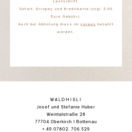
Lastschrift,
Sofort, Giropay und Kreditkarte (zzgl. 3,00
Euro Gebühr).
Auch bei Abholung muss im
voraus
bezahlt
werden.
WALDHISLI
Josef und Stefanie Huber
Weintalstraße 28
77704 Oberkirch I Bottenau
+ 49 07802. 706 529